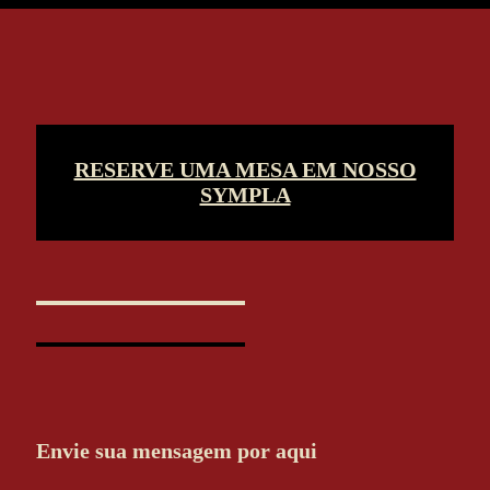
RESERVE UMA MESA EM NOSSO
SYMPLA
Envie sua mensagem por aqui