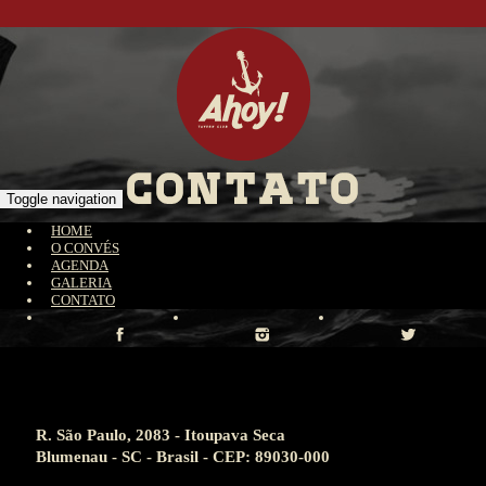
Toggle navigation
HOME
O CONVÉS
AGENDA
GALERIA
CONTATO
R. São Paulo, 2083 - Itoupava Seca
Blumenau - SC - Brasil - CEP: 89030-000